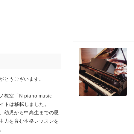
がとうございます。
室「N piano music
式サイトは移転しました。
、幼児から中高生までの思
中力を育む本格レッスンを
。