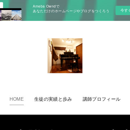
Ameba Owndで
今す
あなただけのホームページやブログをつくろう
HOME
生徒の実績と歩み
講師プロフィール