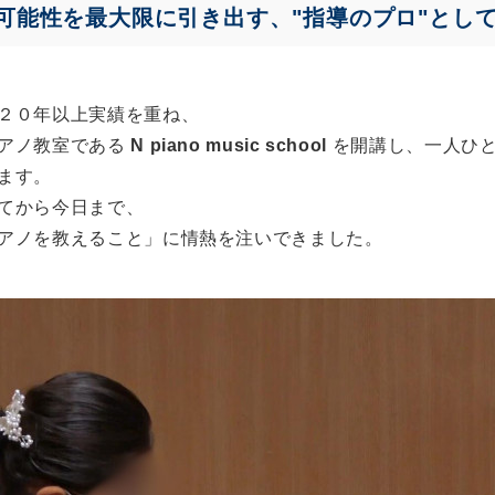
可能性を最大限に引き出す、"指導のプロ"とし
２０年以上実績を重ね、
アノ教室である
N piano music school
を開講し、一人ひ
ます。
てから今日まで、
アノを教えること」に情熱を注いできました。