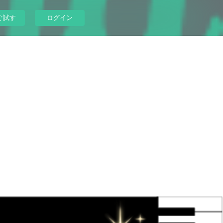
ぐ試す
ログイン