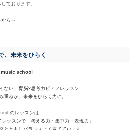
ちしております。
らから→
で、未来をひらく
 music school
ゃない、育脳×思考力ピアノレッスン
み重ねが、未来をひらく力に。
 school のレッスンは
ノレッスンで「考える力・集中力・表現力」
楽とともにバランスよく育てています。