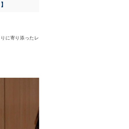
て】
とりに寄り添ったレ