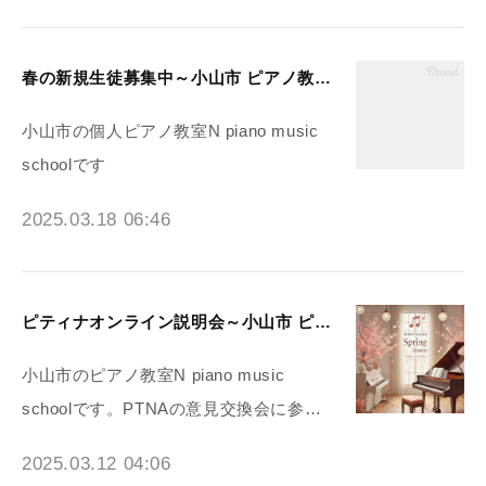
春の新規生徒募集中～小山市 ピアノ教室N piano music school
小山市の個人ピアノ教室N piano music
schoolです
2025.03.18 06:46
ピティナオンライン説明会～小山市 ピアノ教室N piano music school
小山市のピアノ教室N piano music
schoolです。PTNAの意見交換会に参…
2025.03.12 04:06