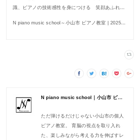
識、ピアノの技術感性を身につける 笑顔あふれ…
N piano music school～小山市 ピアノ教室 | 2025年無料体験レッスン受付中 | 音楽教室 | 個人レッスン
N piano music school｜小山市 ピアノ教室｜考える力・集中力を育てる個人レッスン｜2025年体験レッスン受付中
ただ弾けるだけじゃない小山市の個人
ピアノ教室。 育脳の視点を取り入れ
た、楽しみながら考える力を伸ばすレ