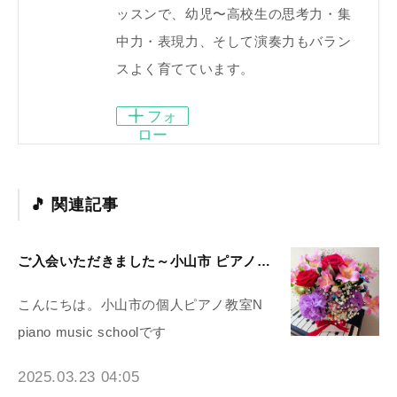
ッスンで、幼児〜高校生の思考力・集
中力・表現力、そして演奏力もバラン
スよく育てています。
フォ
ロー
関連記事
ご入会いただきました～小山市 ピアノ教室N piano music school
こんにちは。小山市の個人ピアノ教室N
piano music schoolです
2025.03.23 04:05