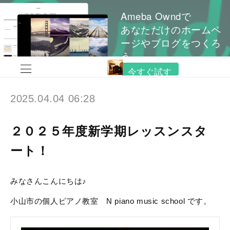
Ameba Owndで
あなただけのホームペ
ージやブログをつくろ
う
今すぐ試す
2025.04.04 06:28
２０２５年度新学期レッスンスタ
ート！
みなさんこんにちは♪
小山市の個人ピアノ教室 N piano music school です。