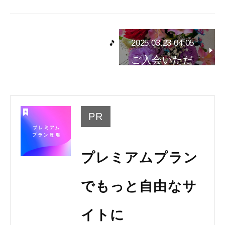
2025.03.23 04:05
ご入会いただ
きました～…
PR
プレミアムプラン
でもっと自由なサ
イトに