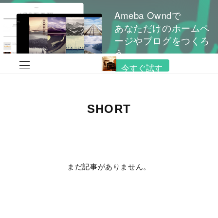
Ameba Owndで
あなただけのホームペ
ージやブログをつくろ
う
今すぐ試す
SHORT
まだ記事がありません。