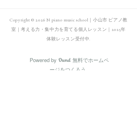
Copyright ©
2026
N piano music school｜小山市 ピアノ教
室｜考える力・集中力を育てる個人レッスン｜2025年
体験レッスン受付中
.
Powered by
無料でホームペ
AmebaOwnd
ージをつくろう
フ