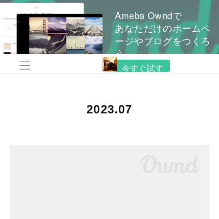
Ameba Owndで
あなただけのホームペ
ージやブログをつくろ
う
今すぐ試す
2023
.
07