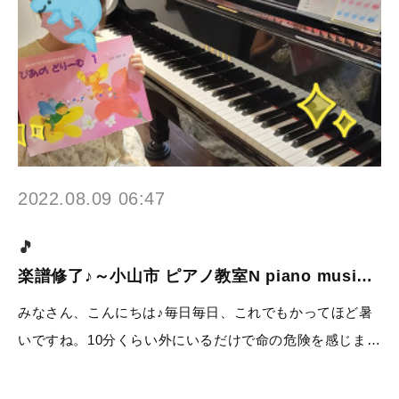
2022.08.09 06:47
楽譜修了♪～小山市 ピアノ教室N piano musi…
みなさん、こんにちは♪毎日毎日、これでもかってほど暑
いですね。10分くらい外にいるだけで命の危険を感じま…