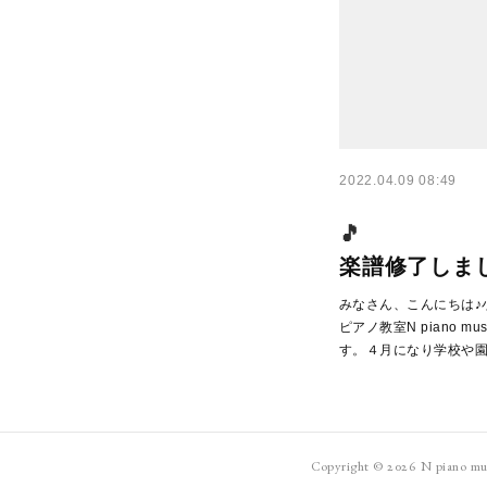
2022.04.09 08:49
楽譜修了しま
みなさん、こんにちは♪
ピアノ教室N piano musi
す。４月になり学校や
Copyright ©
2026
N pia