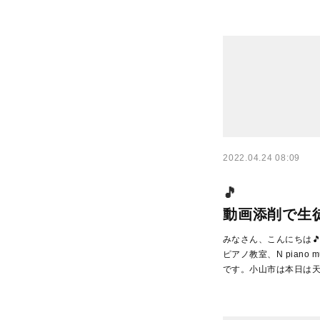
2022.04.24 08:09
動画添削で生
みなさん、こんにちは
ピアノ教室、N piano mus
です。小山市は本日は