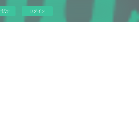
ぐ試す
ログイン