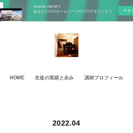
Ameba Owndで
今す
あなただけのホームページやブログをつくろう
HOME
生徒の実績と歩み
講師プロフィール
2022
.
04