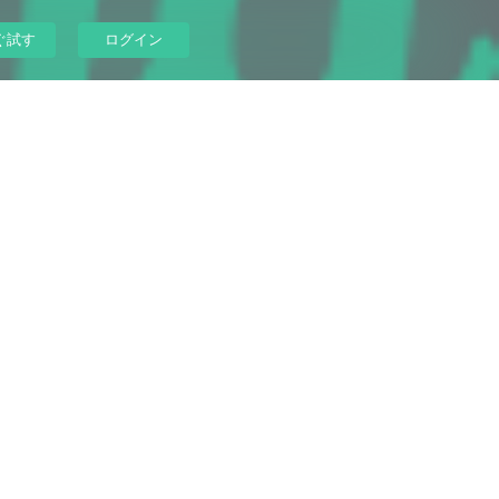
ぐ試す
ログイン