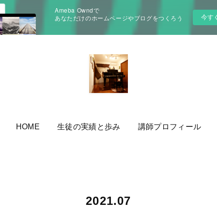
Ameba Owndで
今す
あなただけのホームページやブログをつくろう
HOME
生徒の実績と歩み
講師プロフィール
2021
.
07