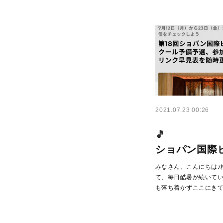
2021.07.23 00:26
ショパン国際
みなさん、こんにちは♪
て、毎日酷暑が続いて
も落ち着かずここにき