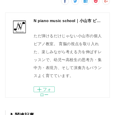
N piano music school｜小山市 ピアノ教室｜考える力・集中力を育てる個人レッスン｜2025年体験レッスン受付中
ただ弾けるだけじゃない小山市の個人
ピアノ教室。 育脳の視点を取り入れ
た、楽しみながら考える力を伸ばすレ
ッスンで、幼児〜高校生の思考力・集
中力・表現力、そして演奏力もバラン
スよく育てています。
フォ
ロー