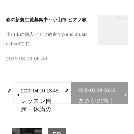
春の新規生徒募集中～小山市 ピアノ教室N piano music school
小山市の個人ピアノ教室N piano music
schoolです
2025.03.18 06:46
2020.03.29 06:12
2020.04.10 13:45
まさかの雪！
レッスン自
粛・休講の…