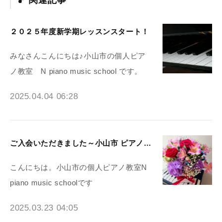
関連記事
２０２５年度新学期レッスンスタート！
みなさんこんにちは♪小山市の個人ピア
ノ教室 N piano music school です。
2025.04.04 06:28
ご入会いただきました～小山市 ピアノ教室N piano music school
こんにちは。小山市の個人ピアノ教室N
piano music schoolです
2025.03.23 04:05