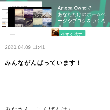
Ameba Owndで
あなただけのホームペ
ージやブログをつくろ
う
今すぐ試す
2020.04.09 11:41
みんながんばっています！
みなさん、こんばんは♪