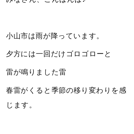
小山市は雨が降っています。
夕方には一回だけゴロゴローと
雷が鳴りました雷
春雷がくると季節の移り変わりを感
じます。