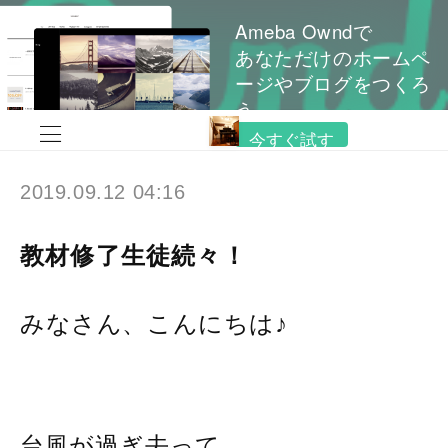
Ameba Owndで
あなただけのホームペ
ージやブログをつくろ
う
今すぐ試す
2019.09.12 04:16
教材修了生徒続々！
みなさん、こんにちは♪
台風が過ぎ去って