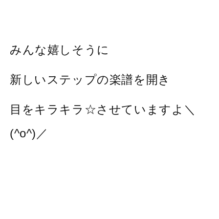
みんな嬉しそうに
新しいステップの楽譜を開き
目をキラキラ☆させていますよ＼
(^o^)／