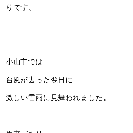
りです。
小山市では
台風が去った翌日に
激しい雷雨に見舞われました。