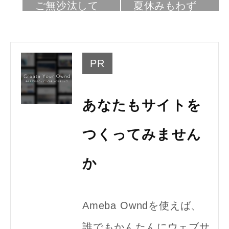
ご無沙汰して
夏休みもわず
しまいまし…
か。
PR
あなたもサイトを
つくってみません
か
Ameba Owndを使えば、
誰でもかんたんにウェブサ