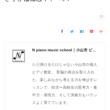
N piano music school｜小山市 ピアノ教室｜考える力・集中力を育てる個人レッスン｜2025年体験レッスン受付中
ただ弾けるだけじゃない小山市の個人
ピアノ教室。 育脳の視点を取り入れ
た、楽しみながら考える力を伸ばすレ
ッスンで、幼児〜高校生の思考力・集
中力・表現力、そして演奏力もバラン
スよく育てています。