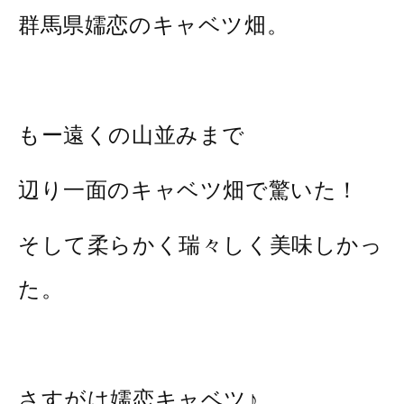
群馬県嬬恋のキャベツ畑。
もー遠くの山並みまで
辺り一面のキャベツ畑で驚いた！
そして柔らかく瑞々しく美味しかっ
た。
さすがは嬬恋キャベツ♪