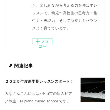
た、楽しみながら考える力を伸ばすレ
ッスンで、幼児〜高校生の思考力・集
中力・表現力、そして演奏力もバラン
スよく育てています。
フォ
ロー
関連記事
２０２５年度新学期レッスンスタート！
みなさんこんにちは♪小山市の個人ピア
ノ教室 N piano music school です。