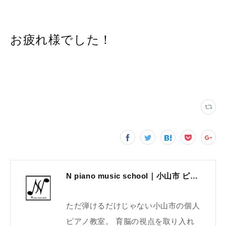
お疲れ様でした！
N piano music school｜小山市 ピアノ教室｜考える力・集中力を育てる個人レッスン｜2025年体験レッスン受付中
ただ弾けるだけじゃない小山市の個人
ピアノ教室。 育脳の視点を取り入れ