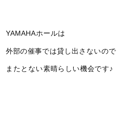
YAMAHAホールは
外部の催事では貸し出さないので
またとない素晴らしい機会です♪