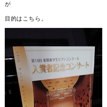
が
目的はこちら。