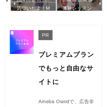
2024.03.12 01:16
2024.01.15 00:29
気づいたよ！M
体験レッスン
君の観察力…
→ご入会い…
PR
プレミアムプラン
でもっと自由なサ
イトに
Ameba Owndで、広告非