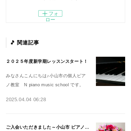
フォ
ロー
関連記事
２０２５年度新学期レッスンスタート！
みなさんこんにちは♪小山市の個人ピア
ノ教室 N piano music school です。
2025.04.04 06:28
ご入会いただきました～小山市 ピアノ教室N piano music school