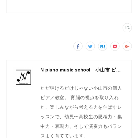
N piano music school｜小山市 ピアノ教室｜考える力・集中力を育てる個人レッスン｜2025年体験レッスン受付中
ただ弾けるだけじゃない小山市の個人
ピアノ教室。 育脳の視点を取り入れ
た、楽しみながら考える力を伸ばすレ
ッスンで、幼児〜高校生の思考力・集
中力・表現力、そして演奏力もバラン
スよく育てています。