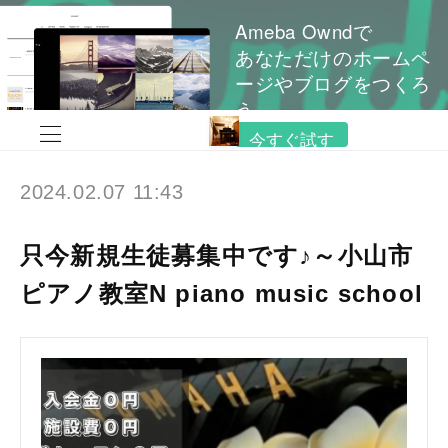
Ameba Owndで
あなただけのホームペ
ージやブログをつくろ
う
今すぐ試す
2024.02.07 11:43
只今新規生徒募集中です♪～小山市
ピアノ教室N piano music school