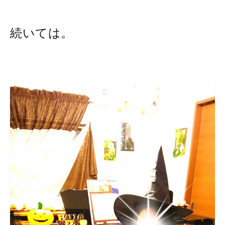
続いては。