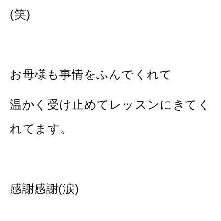
(笑)
お母様も事情をふんでくれて
温かく受け止めてレッスンにきてく
れてます。
感謝感謝(涙)