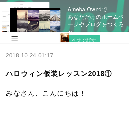
Ameba Owndで
あなただけのホームペ
ージやブログをつくろ
う
今すぐ試す
2018.10.24 01:17
ハロウィン仮装レッスン2018①
みなさん、こんにちは！