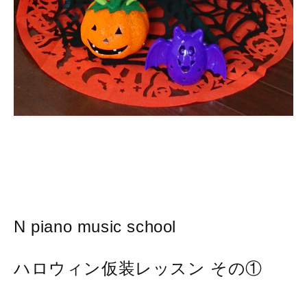
N piano music school
ハロウィン仮装レッスン その①