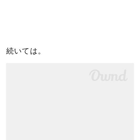
続いては。