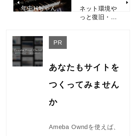
年中Hちゃん、
ネット環境や
がんばって…
っと復旧・…
PR
あなたもサイトを
つくってみません
か
Ameba Owndを使えば、