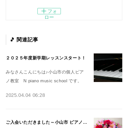
フォ
ロー
関連記事
２０２５年度新学期レッスンスタート！
みなさんこんにちは♪小山市の個人ピア
ノ教室 N piano music school です。
2025.04.04 06:28
ご入会いただきました～小山市 ピアノ教室N piano music school