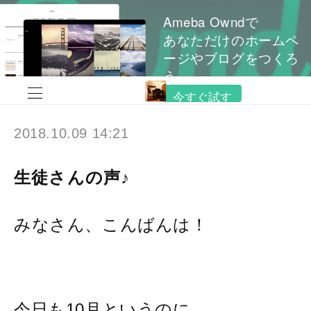
Ameba Owndで
あなただけのホームペ
ージやブログをつくろ
う
今すぐ試す
2018.10.09 14:21
生徒さんの声♪
みなさん、こんばんは！
今日も10月というのに