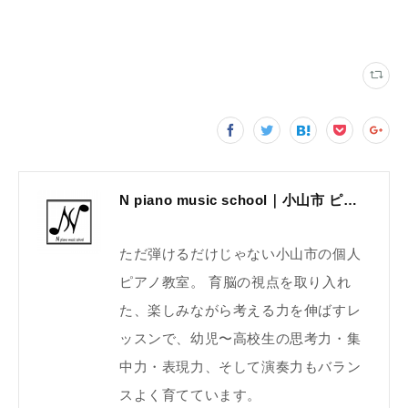
N piano music school｜小山市 ピアノ教室｜考える力・集中力を育てる個人レッスン｜2025年体験レッスン受付中
ただ弾けるだけじゃない小山市の個人
ピアノ教室。 育脳の視点を取り入れ
た、楽しみながら考える力を伸ばすレ
ッスンで、幼児〜高校生の思考力・集
中力・表現力、そして演奏力もバラン
スよく育てています。