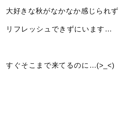
大好きな秋がなかなか感じられず
リフレッシュできずにいます…
すぐそこまで来てるのに…(>_<)