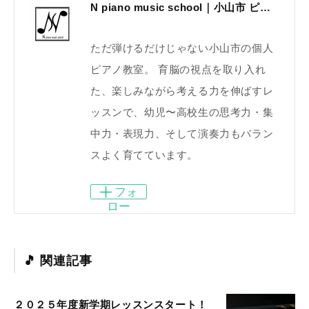
N piano music school｜小山市 ピアノ教室｜考える力・集中力を育てる個人レッスン｜2025年体験レッスン受付中
ただ弾けるだけじゃない小山市の個人
ピアノ教室。 育脳の視点を取り入れ
た、楽しみながら考える力を伸ばすレ
ッスンで、幼児〜高校生の思考力・集
中力・表現力、そして演奏力もバラン
スよく育てています。
フォ
ロー
関連記事
２０２５年度新学期レッスンスタート！