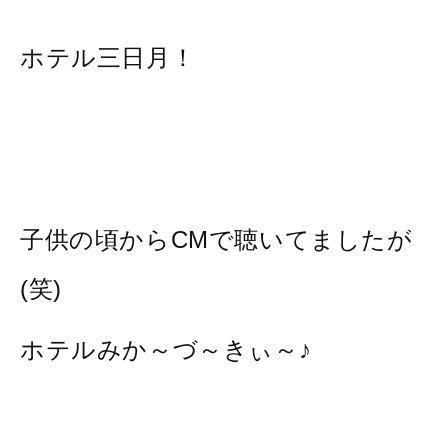
ホテル三日月！
子供の頃からCMで聴いてましたが
(笑)
ホテルみか～づ～きぃ～♪