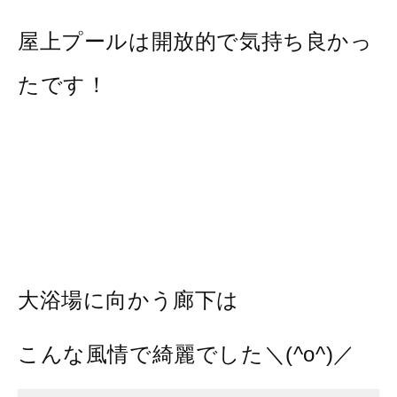
屋上プールは開放的で気持ち良かっ
たです！
大浴場に向かう廊下は
こんな風情で綺麗でした＼(^o^)／