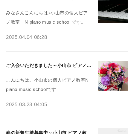
みなさんこんにちは♪小山市の個人ピア
ノ教室 N piano music school です。
2025.04.04 06:28
ご入会いただきました～小山市 ピアノ教室N piano music school
こんにちは。小山市の個人ピアノ教室N
piano music schoolです
2025.03.23 04:05
春の新規生徒募集中～小山市 ピアノ教室N piano music school