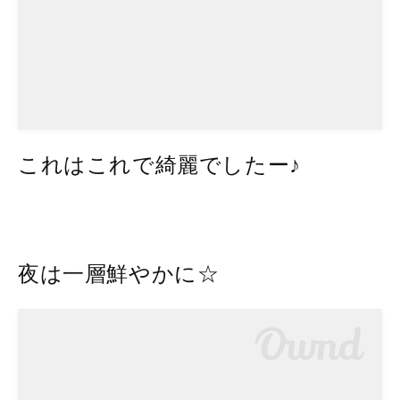
これはこれで綺麗でしたー♪
夜は一層鮮やかに☆