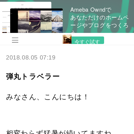
Ameba Owndで
あなただけのホームペ
ージやブログをつくろ
う
今すぐ試す
2018.08.05 07:19
弾丸トラベラー
みなさん、こんにちは！
相変わらず猛暑が続いてますね。