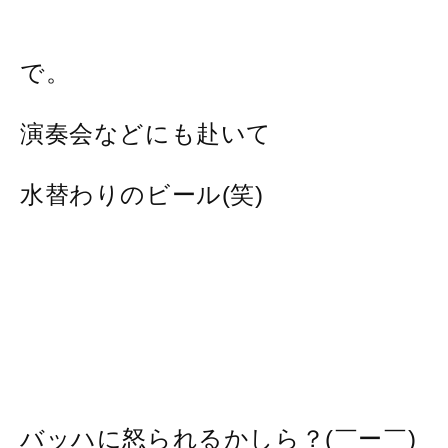
で。
演奏会などにも赴いて
水替わりのビール(笑)
バッハに怒られるかしら？(￣ー￣)