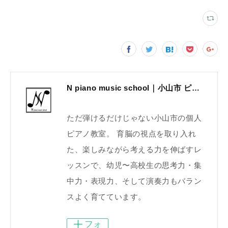
N piano music school｜小山市 ピアノ教室｜考える力・集中力を育てる個人レッスン｜2025年体験レッスン受付中
ただ弾けるだけじゃない小山市の個人
ピアノ教室。 育脳の視点を取り入れ
た、楽しみながら考える力を伸ばすレ
ッスンで、幼児〜高校生の思考力・集
中力・表現力、そして演奏力もバラン
スよく育てています。
フォ