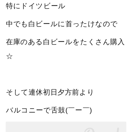
特にドイツビール
中でも白ビールに首ったけなので
在庫のある白ビールをたくさん購入
☆
そして連休初日夕方前より
バルコニーで舌鼓(￣ー￣)