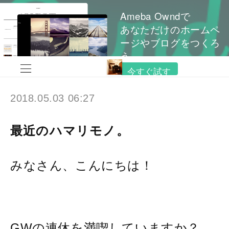
Ameba Owndで
あなただけのホームペ
ージやブログをつくろ
う
今すぐ試す
2018.05.03 06:27
最近のハマリモノ。
みなさん、こんにちは！
GWの連休を満喫していますか？