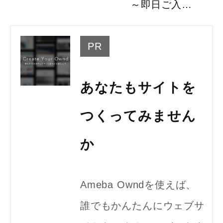
日。
～即日ご入…
PR
あなたもサイトを
つくってみません
か
Ameba Owndを使えば、
誰でもかんたんにウェブサ