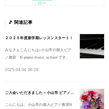
ロー
関連記事
２０２５年度新学期レッスンスタート！
みなさんこんにちは♪小山市の個人ピア
ノ教室 N piano music school です。
2025.04.04 06:28
ご入会いただきました～小山市 ピアノ教室N piano music school
こんにちは。小山市の個人ピアノ教室N