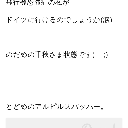
飛行機恐怖症の私が
ドイツに行けるのでしょうか(涙)
のだめの千秋さま状態です(-_-;)
とどめのアルピルスバッハー。