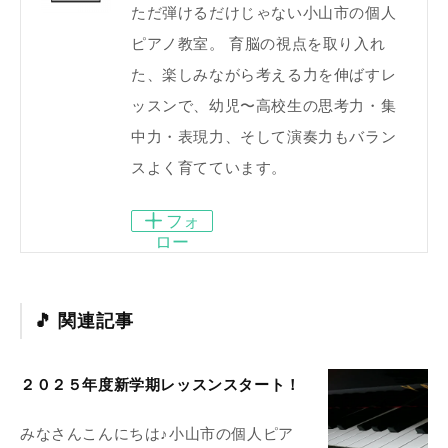
ただ弾けるだけじゃない小山市の個人
ピアノ教室。 育脳の視点を取り入れ
た、楽しみながら考える力を伸ばすレ
ッスンで、幼児〜高校生の思考力・集
中力・表現力、そして演奏力もバラン
スよく育てています。
フォ
ロー
関連記事
２０２５年度新学期レッスンスタート！
みなさんこんにちは♪小山市の個人ピア