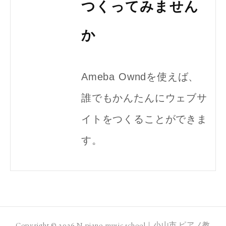
つくってみません
か
Ameba Owndを使えば、
誰でもかんたんにウェブサ
イトをつくることができま
す。
Copyright ©
2026
N piano music school｜小山市 ピアノ教