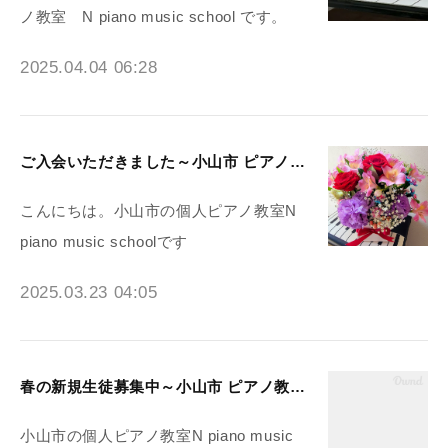
ノ教室 N piano music school です。
2025.04.04 06:28
ご入会いただきました～小山市 ピアノ教室N piano music school
こんにちは。小山市の個人ピアノ教室N
piano music schoolです
2025.03.23 04:05
春の新規生徒募集中～小山市 ピアノ教室N piano music school
小山市の個人ピアノ教室N piano music