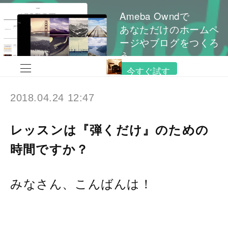
Ameba Owndで
あなただけのホームペ
ージやブログをつくろ
う
今すぐ試す
2018.04.24 12:47
レッスンは『弾くだけ』のための
時間ですか？
みなさん、こんばんは！