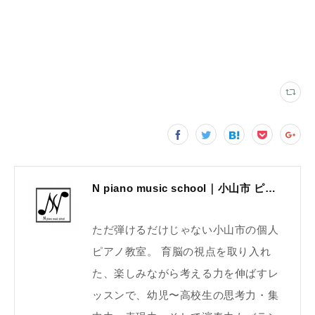
N piano music school｜小山市 ピアノ教室｜考える力・集中力を育てる個人レッスン｜2025年体験レッスン受付中
ただ弾けるだけじゃない小山市の個人
ピアノ教室。 育脳の視点を取り入れ
た、楽しみながら考える力を伸ばすレ
ッスンで、幼児〜高校生の思考力・集