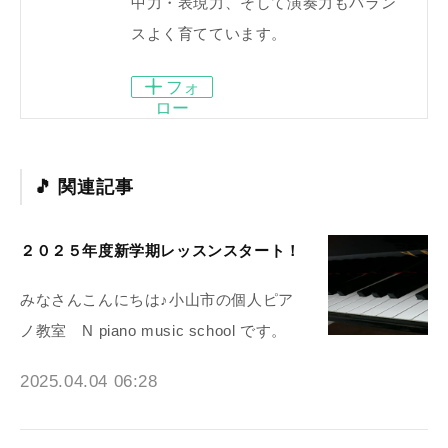
中力・表現力、そして演奏力もバラン
スよく育てています。
フォ
ロー
関連記事
２０２５年度新学期レッスンスタート！
みなさんこんにちは♪小山市の個人ピア
ノ教室 N piano music school です。
2025.04.04 06:28