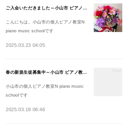
ご入会いただきました～小山市 ピアノ教室N piano music school
こんにちは。小山市の個人ピアノ教室N
piano music schoolです
2025.03.23 04:05
春の新規生徒募集中～小山市 ピアノ教室N piano music school
小山市の個人ピアノ教室N piano music
schoolです
2025.03.18 06:46