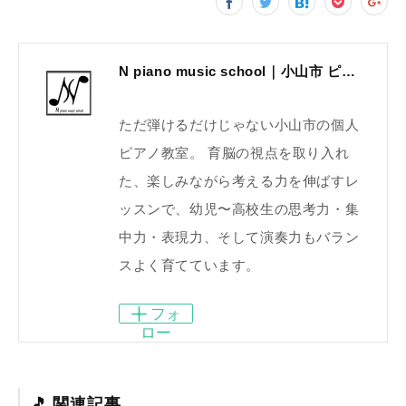
N piano music school｜小山市 ピアノ教室｜考える力・集中力を育てる個人レッスン｜2025年体験レッスン受付中
ただ弾けるだけじゃない小山市の個人
ピアノ教室。 育脳の視点を取り入れ
た、楽しみながら考える力を伸ばすレ
ッスンで、幼児〜高校生の思考力・集
中力・表現力、そして演奏力もバラン
スよく育てています。
フォ
ロー
関連記事