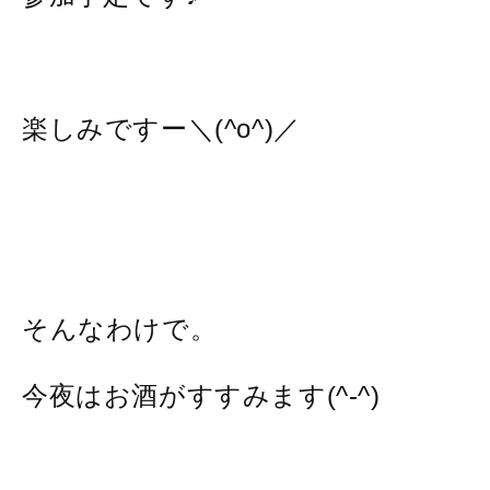
楽しみですー＼(^o^)／
そんなわけで。
今夜はお酒がすすみます(^-^)