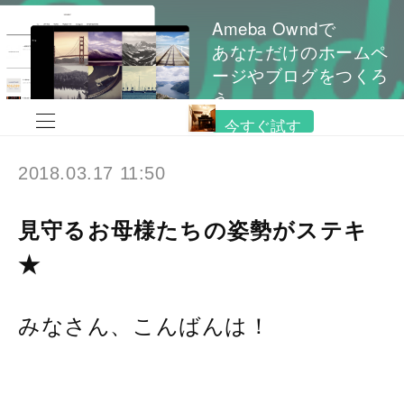
Ameba Owndで
あなただけのホームペ
ージやブログをつくろ
う
今すぐ試す
2018.03.17 11:50
見守るお母様たちの姿勢がステキ
★
みなさん、こんばんは！