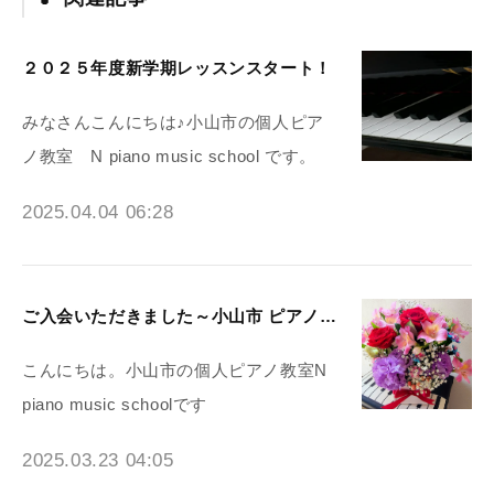
２０２５年度新学期レッスンスタート！
みなさんこんにちは♪小山市の個人ピア
ノ教室 N piano music school です。
2025.04.04 06:28
ご入会いただきました～小山市 ピアノ教室N piano music school
こんにちは。小山市の個人ピアノ教室N
piano music schoolです
2025.03.23 04:05