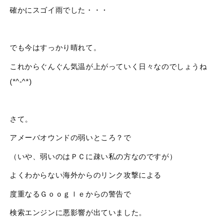
確かにスゴイ雨でした・・・
でも今はすっかり晴れて。
これからぐんぐん気温が上がっていく日々なのでしょうね
(*^-^*)
さて。
アメーバオウンドの弱いところ？で
（いや、弱いのはＰＣに疎い私の方なのですが）
よくわからない海外からのリンク攻撃による
度重なるＧｏｏｇｌｅからの警告で
検索エンジンに悪影響が出ていました。