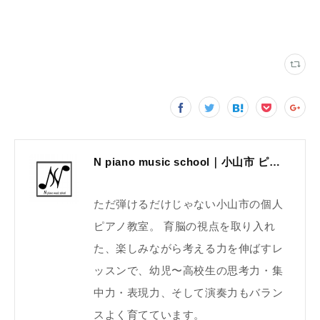
N piano music school｜小山市 ピアノ教室｜考える力・集中力を育てる個人レッスン｜2025年体験レッスン受付中
ただ弾けるだけじゃない小山市の個人
ピアノ教室。 育脳の視点を取り入れ
た、楽しみながら考える力を伸ばすレ
ッスンで、幼児〜高校生の思考力・集
中力・表現力、そして演奏力もバラン
スよく育てています。