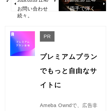
2018.02.28 11:49
2018.03.03 11:40
『両手で弾く
お問い合わせ
とステキ☆』
続々。
PR
プレミアムプラン
でもっと自由なサ
イトに
Ameba Owndで、広告非