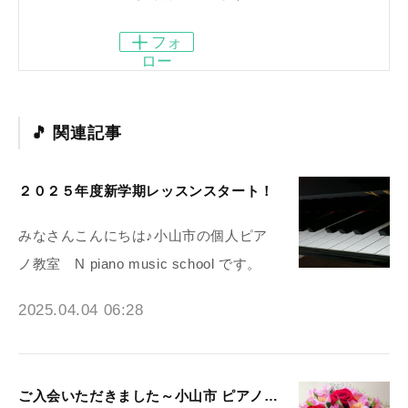
フォ
ロー
関連記事
２０２５年度新学期レッスンスタート！
みなさんこんにちは♪小山市の個人ピア
ノ教室 N piano music school です。
2025.04.04 06:28
ご入会いただきました～小山市 ピアノ教室N piano music school