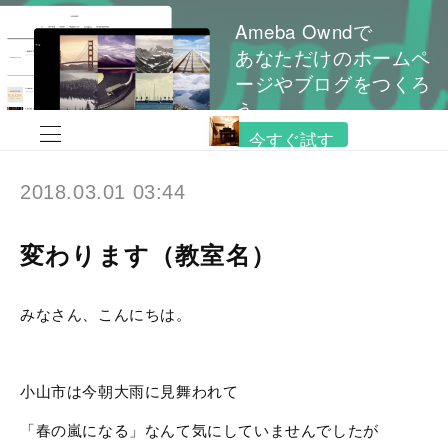
Ameba Owndで
あなただけのホームペ
ージやブログをつくろ
う
今すぐ試す
2018.03.01 03:44
変わります（教室名）
みなさん、こんにちは。
小山市は今朝大雨に見舞われて
「春の嵐になる」なんて気にしていませんでしたが