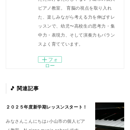
ピアノ教室。 育脳の視点を取り入れ
た、楽しみながら考える力を伸ばすレ
ッスンで、幼児〜高校生の思考力・集
中力・表現力、そして演奏力もバラン
スよく育てています。
フォ
ロー
関連記事
２０２５年度新学期レッスンスタート！
みなさんこんにちは♪小山市の個人ピア