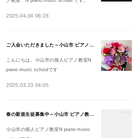
ノ教室 N piano music school です。
2025.04.04 06:28
ご入会いただきました～小山市 ピアノ教室N piano music school
こんにちは。小山市の個人ピアノ教室N
piano music schoolです
2025.03.23 04:05
春の新規生徒募集中～小山市 ピアノ教室N piano music school
小山市の個人ピアノ教室N piano music