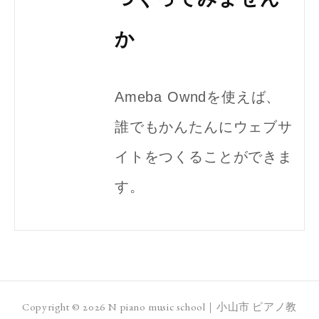
か
Ameba Owndを使えば、
誰でもかんたんにウェブサ
イトをつくることができま
す。
Copyright ©
2026
N piano music school｜小山市 ピアノ教