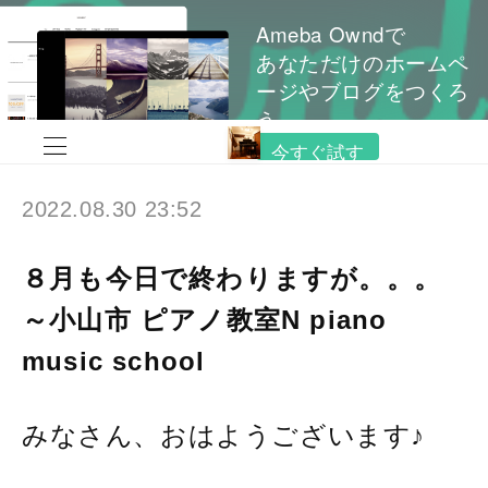
Ameba Owndで
あなただけのホームペ
ージやブログをつくろ
う
今すぐ試す
2022.08.30 23:52
８月も今日で終わりますが。。。
～小山市 ピアノ教室N piano
music school
みなさん、おはようございます♪