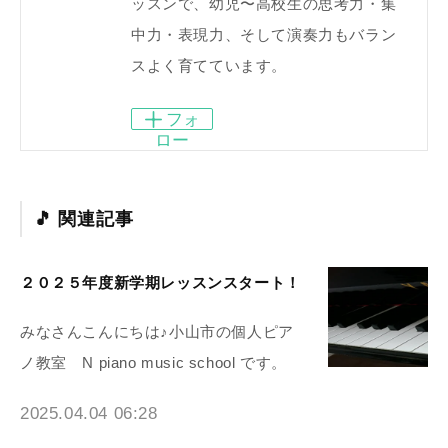
ッスンで、幼児〜高校生の思考力・集
中力・表現力、そして演奏力もバラン
スよく育てています。
フォ
ロー
関連記事
２０２５年度新学期レッスンスタート！
みなさんこんにちは♪小山市の個人ピア
ノ教室 N piano music school です。
2025.04.04 06:28