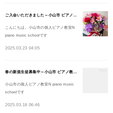
ご入会いただきました～小山市 ピアノ教室N piano music school
こんにちは。小山市の個人ピアノ教室N
piano music schoolです
2025.03.23 04:05
春の新規生徒募集中～小山市 ピアノ教室N piano music school
小山市の個人ピアノ教室N piano music
schoolです
2025.03.18 06:46