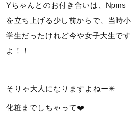
Yちゃんとのお付き合いは、Npms
を立ち上げる少し前からで、当時小
学生だったけれど今や女子大生です
よ！！
そりゃ大人になりますよねー✴️
化粧までしちゃって❤️