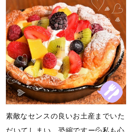
素敵なセンスの良いお土産までいた
だいてしまい、恐縮ですー💦私も心