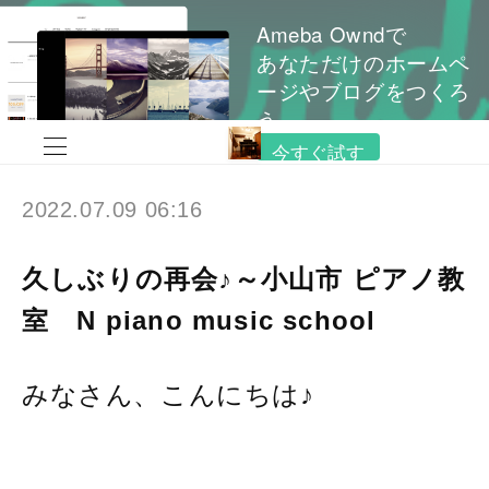
Ameba Owndで
あなただけのホームペ
ージやブログをつくろ
う
今すぐ試す
2022.07.09 06:16
久しぶりの再会♪～小山市 ピアノ教
室 N piano music school
みなさん、こんにちは♪