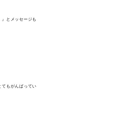
！』とメッセージも
とてもがんばってい