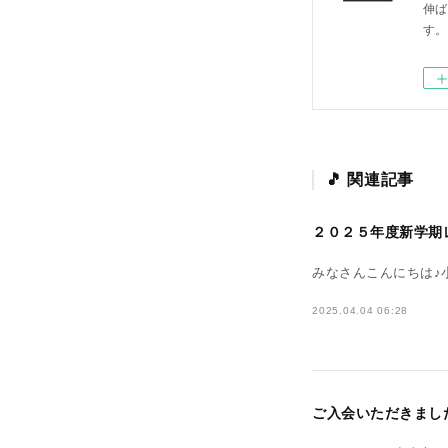
伸ば
す。
関連記事
２０２５年度新学期
みなさんこんにちは♪小山市
2025.04.04 06:28
ご入会いただきました～小