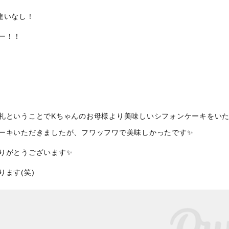
違いなし！
ー！！
礼ということでKちゃんのお母様より美味しいシフォンケーキをいた
ーキいただきましたが、フワッフワで美味しかったです✨
りがとうございます✨
ます(笑)