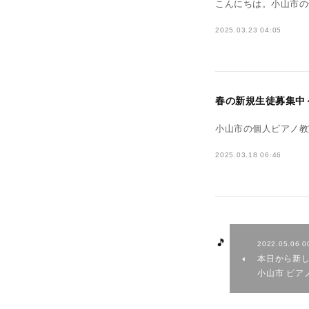
こんにちは。小山市の個人ピ
2025.03.23 04:05
春の新規生徒募集中～小山
小山市の個人ピアノ教室N p
2025.03.18 06:46
2022.05.06 0
本日から新し
小山市 ピアノ教室