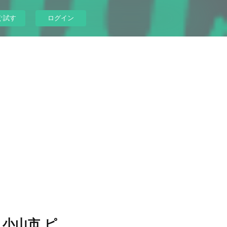
ぐ試す
ログイン
小山市 ピ