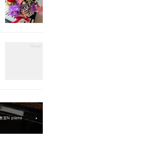
N piano