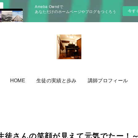
Ameba Owndで
今す
あなただけのホームページやブログをつくろう
HOME
生徒の実績と歩み
講師プロフィール
生徒さんの笑顔が見えて元気でたー！～