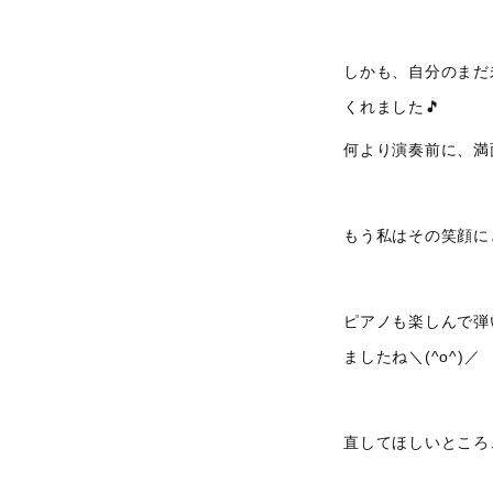
しかも、自分のまだ
くれました🎵
何より演奏前に、満
もう私はその笑顔に
ピアノも楽しんで弾
ましたね＼(^o^)／
直してほしいところ