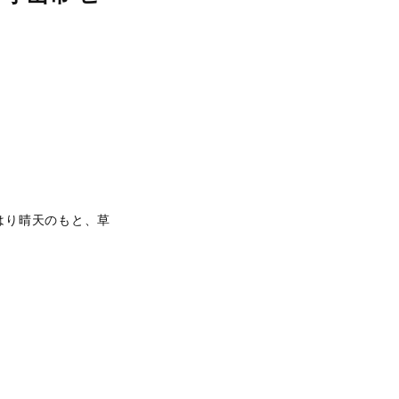
はり晴天のもと、草