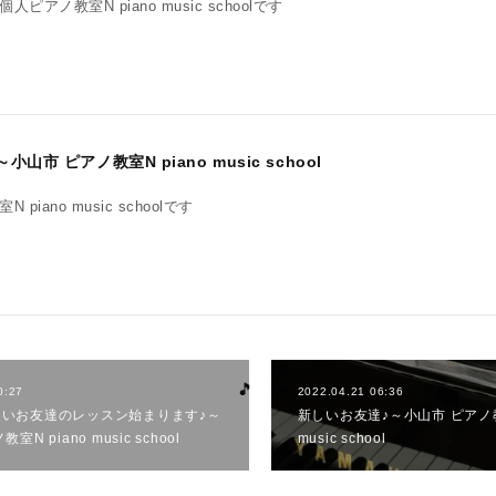
アノ教室N piano music schoolです
市 ピアノ教室N piano music school
iano music schoolです
0:27
2022.04.21 06:36
いお友達のレッスン始まります♪～
新しいお友達♪～小山市 ピアノ教室
N piano music school
music school