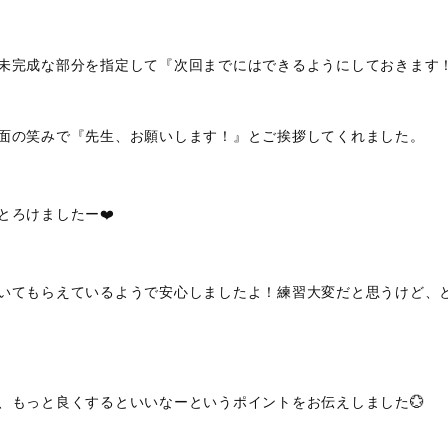
未完成な部分を指定して『次回までにはできるようにしておきます
面の笑みで『先生、お願いします！』とご挨拶してくれました。
とろけましたー❤️
いてもらえているようで安心しましたよ！練習大変だと思うけど、
、もっと良くするといいなーというポイントをお伝えしました💮