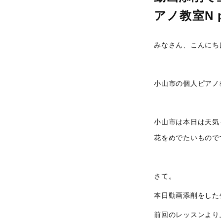
アノ教室N pi
みなさん、こんにちは
小山市の個人ピアノ教室、
小山市は本日は天気
花をめでたいもので
さて。
本日動画添削をした
前回のレッスンより