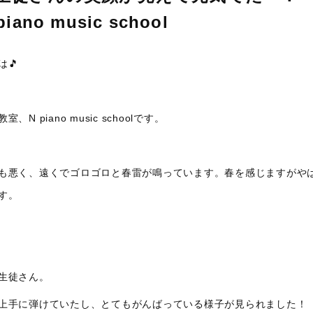
ano music school
🎵
N piano music schoolです。
も悪く、遠くでゴロゴロと春雷が鳴っています。春を感じますがや
す。
生徒さん。
上手に弾けていたし、とてもがんばっている様子が見られました！