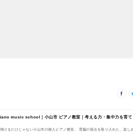
弾けるだけじゃない小山市の個人ピアノ教室。 育脳の視点を取り入れた、楽し