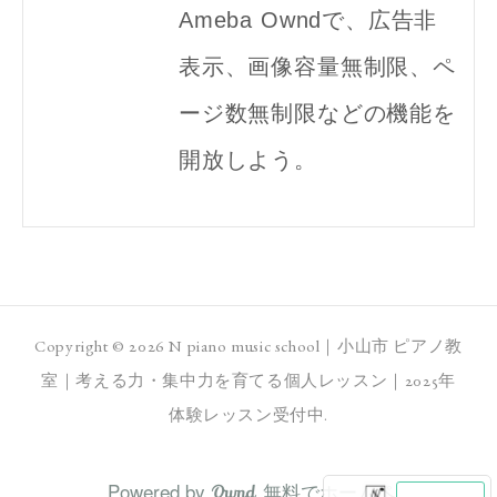
Ameba Owndで、広告非
表示、画像容量無制限、ペ
ージ数無制限などの機能を
開放しよう。
Copyright ©
2026
N piano music school｜小山市 ピアノ教
室｜考える力・集中力を育てる個人レッスン｜2025年
体験レッスン受付中
.
Powered by
無料でホームペ