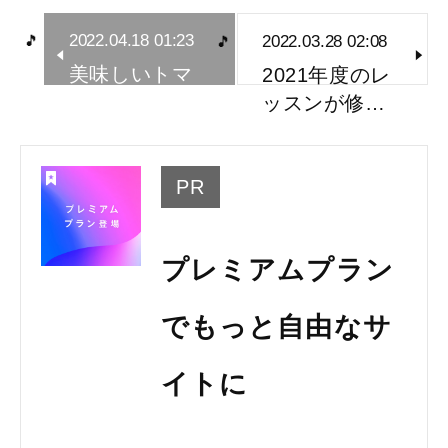
2022.04.18 01:23
2022.03.28 02:08
美味しいトマ
2021年度のレ
ト🍅～小山…
ッスンが修…
PR
プレミアムプラン
でもっと自由なサ
イトに