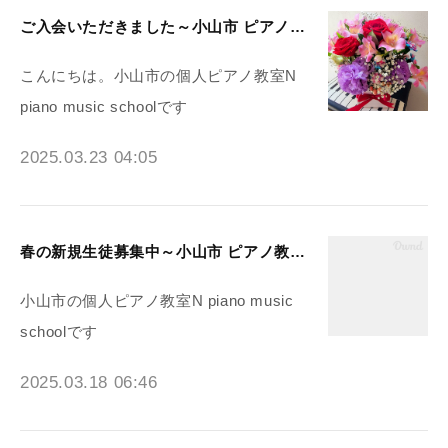
ご入会いただきました～小山市 ピアノ教室N piano music school
こんにちは。小山市の個人ピアノ教室N
piano music schoolです
2025.03.23 04:05
春の新規生徒募集中～小山市 ピアノ教室N piano music school
小山市の個人ピアノ教室N piano music
schoolです
2025.03.18 06:46