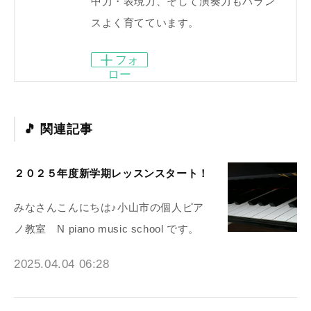
中力・表現力、そして演奏力もバラン
スよく育てています。
フォ
ロー
関連記事
２０２５年度新学期レッスンスタート！
みなさんこんにちは♪小山市の個人ピア
ノ教室 N piano music school です。
2025.04.04 06:28