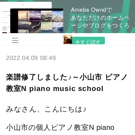
Ameba Owndで
あなただけのホームペ
ージやブログをつくろ
う
今すぐ試す
2022.04.09 08:49
楽譜修了しました♪～小山市 ピアノ
教室N piano music school
みなさん、こんにちは♪
小山市の個人ピアノ教室N piano