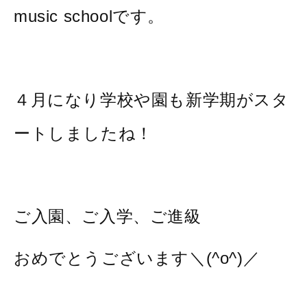
music schoolです。
４月になり学校や園も新学期がスタ
ートしましたね！
ご入園、ご入学、ご進級
おめでとうございます＼(^o^)／