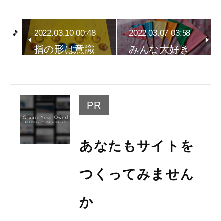
2022.03.10 00:48
2022.03.07 03:58
指の形は意識
みんな大好き
が大切～小…
旗ゲーム～…
PR
あなたもサイトを
つくってみません
か