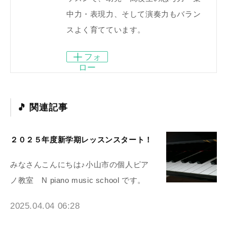
中力・表現力、そして演奏力もバラン
スよく育てています。
フォ
ロー
関連記事
２０２５年度新学期レッスンスタート！
みなさんこんにちは♪小山市の個人ピア
ノ教室 N piano music school です。
2025.04.04 06:28