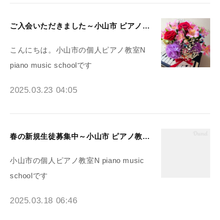
ご入会いただきました～小山市 ピアノ教室N piano music school
こんにちは。小山市の個人ピアノ教室N
piano music schoolです
2025.03.23 04:05
春の新規生徒募集中～小山市 ピアノ教室N piano music school
小山市の個人ピアノ教室N piano music
schoolです
2025.03.18 06:46