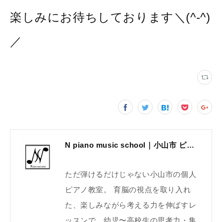
楽しみにお待ちしております＼(^-^)
／
N piano music school｜小山市 ピアノ教室｜考える力・集中力を育てる個人レッスン｜2025年体験レッスン受付中
ただ弾けるだけじゃない小山市の個人
ピアノ教室。 育脳の視点を取り入れ
た、楽しみながら考える力を伸ばすレ
ッスンで、幼児〜高校生の思考力・集