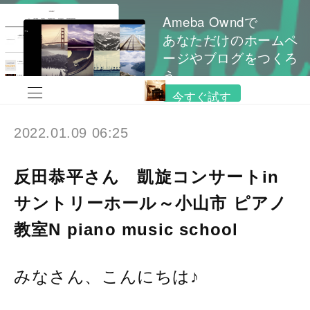
Ameba Owndで
あなただけのホームペ
ージやブログをつくろ
う
今すぐ試す
2022.01.09 06:25
反田恭平さん 凱旋コンサートin
サントリーホール～小山市 ピアノ
教室N piano music school
みなさん、こんにちは♪