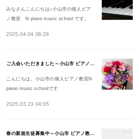
みなさんこんにちは♪小山市の個人ピア
ノ教室 N piano music school です。
2025.04.04 06:28
ご入会いただきました～小山市 ピアノ教室N piano music school
こんにちは。小山市の個人ピアノ教室N
piano music schoolです
2025.03.23 04:05
春の新規生徒募集中～小山市 ピアノ教室N piano music school