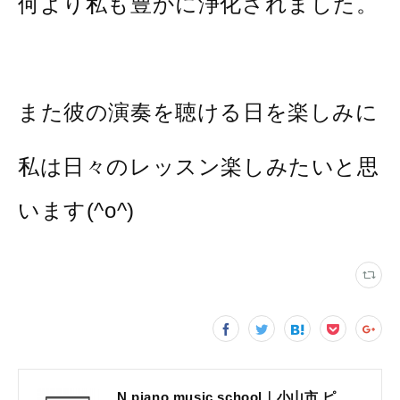
何より私も豊かに浄化されました。
また彼の演奏を聴ける日を楽しみに
私は日々のレッスン楽しみたいと思
います(^o^)
N piano music school｜小山市 ピアノ教室｜考える力・集中力を育てる個人レッスン｜2025年体験レッスン受付中