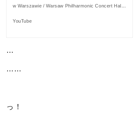
w Warszawie / Warsaw Philharmonic Concert Hal…
YouTube
…
……
っ！