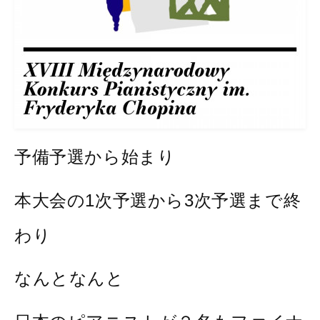
予備予選から始まり
本大会の1次予選から3次予選まで終
わり
なんとなんと