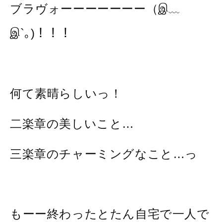
ブラヴォーーーーーーー（இ﹏
இ`｡)！！！
何て素晴らしいっ！
二楽章の美しいこと…
三楽章のチャーミングなこと…っ
もーー終わったとたん自宅で一人で