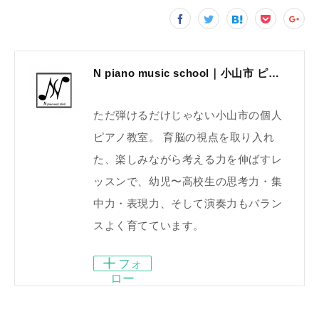
N piano music school｜小山市 ピアノ教室｜考える力・集中力を育てる個人レッスン｜2025年体験レッスン受付中
ただ弾けるだけじゃない小山市の個人
ピアノ教室。 育脳の視点を取り入れ
た、楽しみながら考える力を伸ばすレ
ッスンで、幼児〜高校生の思考力・集
中力・表現力、そして演奏力もバラン
スよく育てています。
フォ
ロー