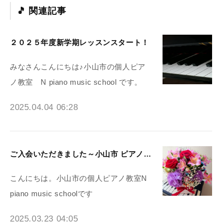
関連記事
２０２５年度新学期レッスンスタート！
みなさんこんにちは♪小山市の個人ピア
ノ教室 N piano music school です。
2025.04.04 06:28
ご入会いただきました～小山市 ピアノ教室N piano music school
こんにちは。小山市の個人ピアノ教室N
piano music schoolです
2025.03.23 04:05