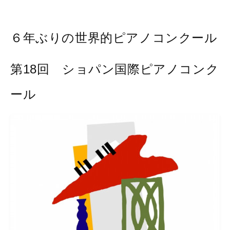
６年ぶりの世界的ピアノコンクール
第18回 ショパン国際ピアノコンク
ール