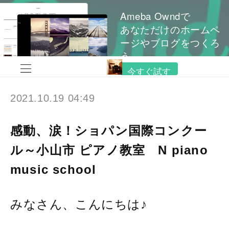
Ameba Owndで
あなただけのホームペ
ージやブログをつくろ
う
今すぐ試す
2021.10.19 04:49
感動、涙！ショパン国際コンクー
ル～小山市 ピアノ教室 N piano
music school
みなさん、こんにちは♪