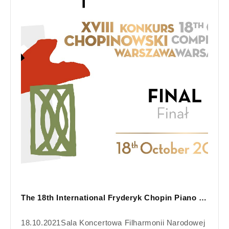
The 18th International Fryderyk Chopin Piano Competition, finals, 18.10.2021
18.10.2021Sala Koncertowa Filharmonii Narodowej