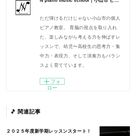
N piano music school｜小山市 ピアノ教室｜考える力・集中力を育てる個人レッスン｜2025年体験レッスン受付中
ただ弾けるだけじゃない小山市の個人
ピアノ教室。 育脳の視点を取り入れ
た、楽しみながら考える力を伸ばすレ
ッスンで、幼児〜高校生の思考力・集
中力・表現力、そして演奏力もバラン
スよく育てています。
フォ
ロー
関連記事
２０２５年度新学期レッスンスタート！