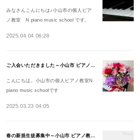
みなさんこんにちは♪小山市の個人ピア
ノ教室 N piano music school です。
2025.04.04 06:28
ご入会いただきました～小山市 ピアノ教室N piano music school
こんにちは。小山市の個人ピアノ教室N
piano music schoolです
2025.03.23 04:05
春の新規生徒募集中～小山市 ピアノ教室N piano music school