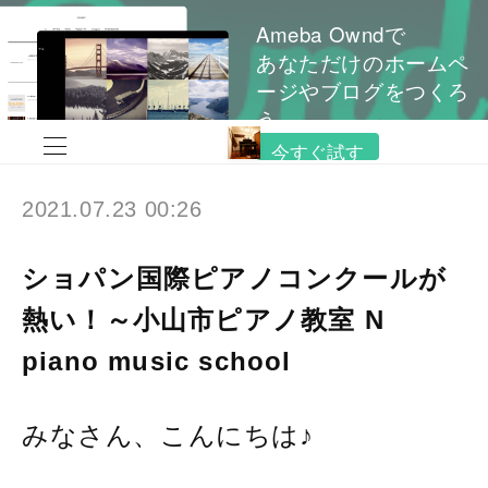
Ameba Owndで
あなただけのホームペ
ージやブログをつくろ
う
今すぐ試す
2021.07.23 00:26
ショパン国際ピアノコンクールが
熱い！～小山市ピアノ教室 N
piano music school
みなさん、こんにちは♪