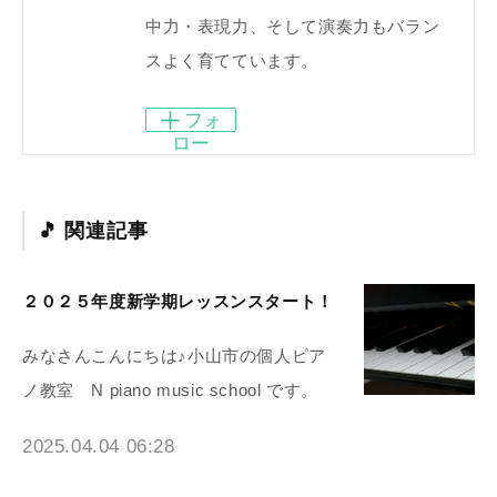
中力・表現力、そして演奏力もバラン
スよく育てています。
フォ
ロー
関連記事
２０２５年度新学期レッスンスタート！
みなさんこんにちは♪小山市の個人ピア
ノ教室 N piano music school です。
2025.04.04 06:28