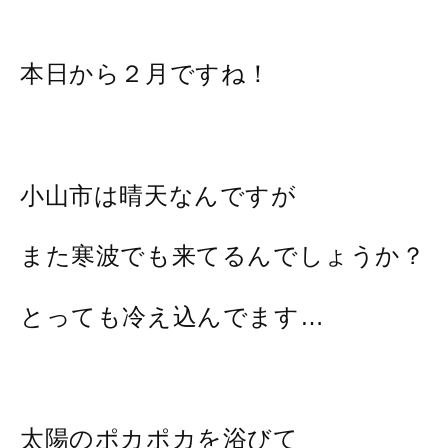
本日から２月ですね！
小山市は晴天なんですが
また寒波でも来てるんでしょうか？
とっても冷え込んでます…
太陽のポカポカを浴びて