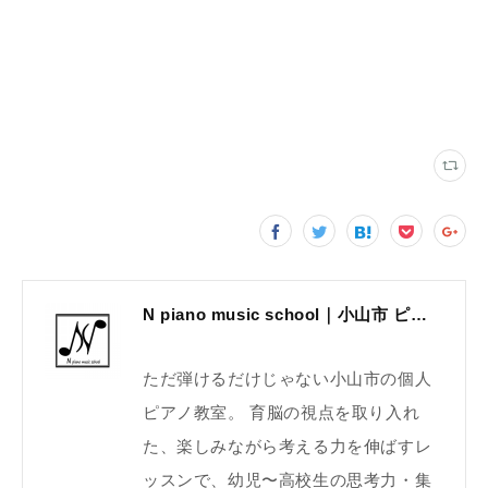
N piano music school｜小山市 ピアノ教室｜考える力・集中力を育てる個人レッスン｜2025年体験レッスン受付中
ただ弾けるだけじゃない小山市の個人
ピアノ教室。 育脳の視点を取り入れ
た、楽しみながら考える力を伸ばすレ
ッスンで、幼児〜高校生の思考力・集