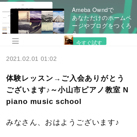
Ameba Owndで
あなただけのホームペ
ージやブログをつくろ
う
今すぐ試す
2021.02.01 01:02
体験レッスン→ご入会ありがとう
ございます♪～小山市ピアノ教室 N
piano music school
みなさん、おはようございます♪