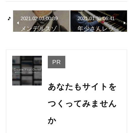
2021.02.03 00:39
2021.01.31 06:41
メンデルスゾ
年少さんレッ
ーンの誕生…
スンの様子…
PR
あなたもサイトを
つくってみません
か