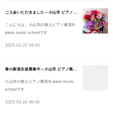
ご入会いただきました～小山市 ピアノ教室N piano music school
こんにちは。小山市の個人ピアノ教室N
piano music schoolです
2025.03.23 04:05
春の新規生徒募集中～小山市 ピアノ教室N piano music school
小山市の個人ピアノ教室N piano music
schoolです
2025.03.18 06:46