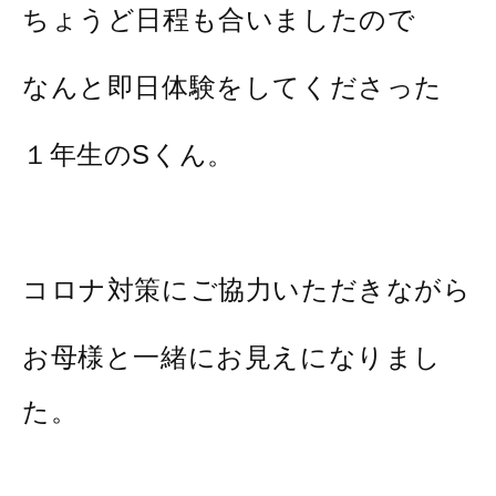
ちょうど日程も合いましたので
なんと即日体験をしてくださった
１年生のSくん。
コロナ対策にご協力いただきながら
お母様と一緒にお見えになりまし
た。