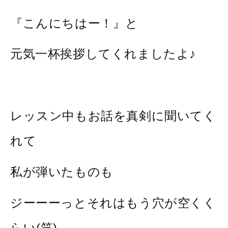
『こんにちはー！』と
元気一杯挨拶してくれましたよ♪
レッスン中もお話を真剣に聞いてく
れて
私が弾いたものも
ジーーーっとそれはもう穴が空くく
らい(笑)