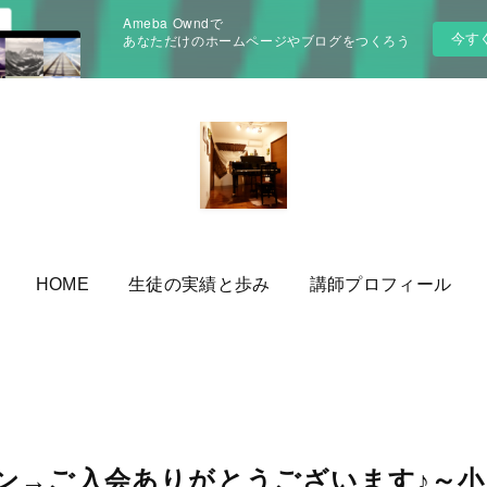
Ameba Owndで
今す
あなただけのホームページやブログをつくろう
HOME
生徒の実績と歩み
講師プロフィール
ン→ご入会ありがとうございます♪～