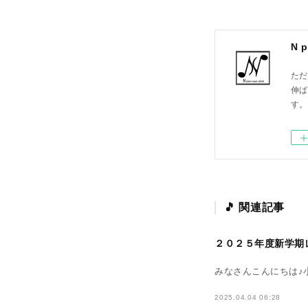
ただ
伸ば
す。
関連記事
２０２５年度新学期
みなさんこんにちは♪小山市
2025.04.04 06:28