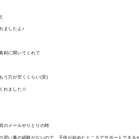
と
れましたよ♪
真剣に聞いてくれて
もう穴が空くくらい(笑)
くれました☆
前のメールやりとりの時
の習い事の経験がないので、子供が始めたところでサポートできる