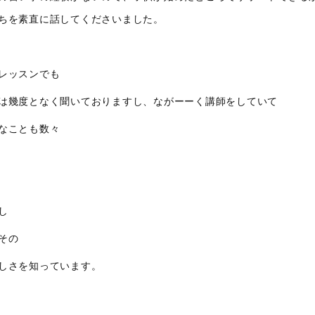
ちを素直に話してくださいました。
レッスンでも
は幾度となく聞いておりますし、ながーーく講師をしていて
なことも数々
し
その
しさを知っています。