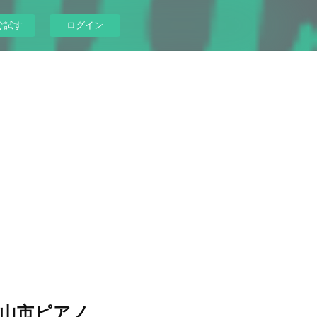
ぐ試す
ログイン
小山市ピアノ