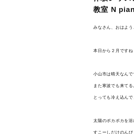
教室 N pian
みなさん、おはよう
本日から２月ですね
小山市は晴天なんで
また寒波でも来てる
とっても冷え込んで
太陽のポカポカを浴
すこーしだけのんび