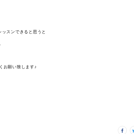
レッスンできると思うと
。
くお願い致します♪