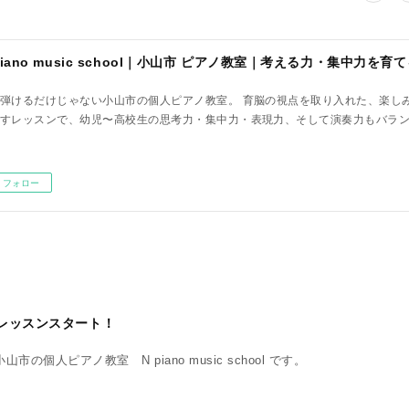
弾けるだけじゃない小山市の個人ピアノ教室。 育脳の視点を取り入れた、楽し
すレッスンで、幼児〜高校生の思考力・集中力・表現力、そして演奏力もバラ
フォロー
レッスンスタート！
の個人ピアノ教室 N piano music school です。